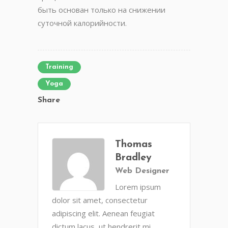
быть основан только на снижении
суточной калорийности.
Training
Yoga
Share
Thomas
Bradley
Web Designer
Lorem ipsum
dolor sit amet, consectetur
adipiscing elit. Aenean feugiat
dictum lacus, ut hendrerit mi.