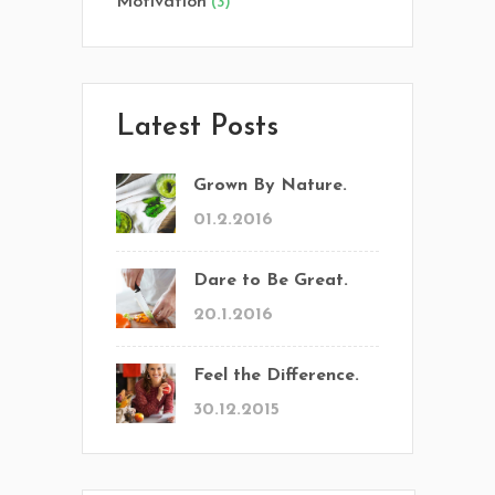
Motivation
(3)
Latest Posts
Grown By Nature.
01.2.2016
Dare to Be Great.
20.1.2016
Feel the Difference.
30.12.2015