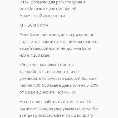
Итак, формула для расчета уровня
метаболизма с учетом Вашей
физической активности:
М = БСМ х КФА
Если Вы решили похудеть при помощи
подсчетов, помните, что нижняя граница
вашей калорийности не должна быть
ниже 1200 ккал.
«Золотое правило»: снижать
калорийность постепенно и не
уменьшать количество калорий больше
чем на 400-500 ккал в день или на 5-20%
от Вашей дневной нормы (М).
Но не стоит забывать о том, что наш
организм саморегулируемая система. Он
всегда приспосабливается к дефициту