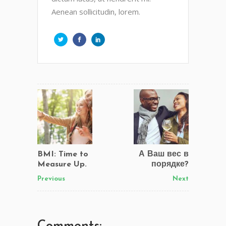
Aenean sollicitudin, lorem.
BMI: Time to
А Ваш вес в
Measure Up.
порядке?
Previous
Next