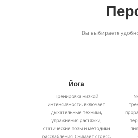
Пер
Вы выбираете удобное
Йога
Тренировка низкой
У
интенсивности, включает
тре
дыхательные техники,
прор
упражнения растяжки,
пер
статические позы и методики
пи
расслабления. Снимает стресс,