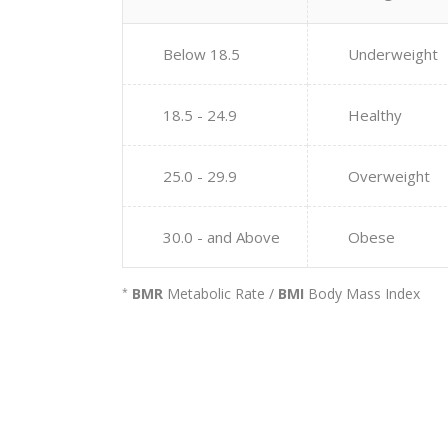
Below 18.5
Underweight
18.5 - 24.9
Healthy
25.0 - 29.9
Overweight
30.0 - and Above
Obese
BMR
Metabolic Rate /
BMI
Body Mass Index
*