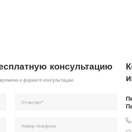
бесплатную консультацию
К
и
 времени и формате консультации.
П
П