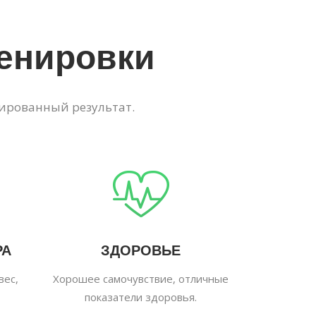
енировки
ированный результат.
РА
ЗДОРОВЬЕ
вес,
Хорошее самочувствие, отличные
показатели здоровья.