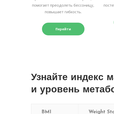
помогает преодолеть бессоницу,
посте
повышает гибкость.
Перейти
Узнайте индекс 
и уровень метаб
BMI
Weight St