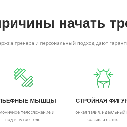
причины начать тр
жка тренера и персональный подход дают гарант
ЛЬЕФНЫЕ МЫШЦЫ
СТРОЙНАЯ ФИГУ
моничное телосложение и
Тонкая талия, идеальный 
подтянутое тело.
красивая осанка.