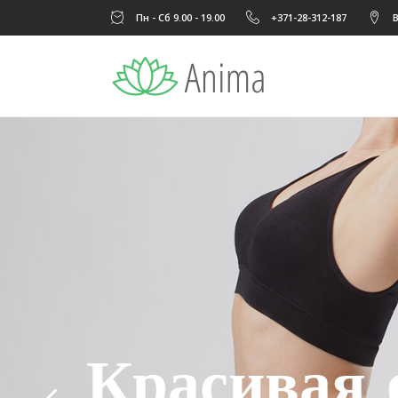
Пн - Сб 9.00 - 19.00
+371-28-312-187
B
Красивая 