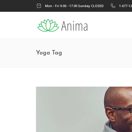
Mon - Fri 9.00 - 17.00 Sunday CLOSED
1-677-1
Yoga Tag