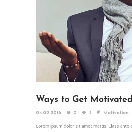
Ways to Get Motivated
04.02.2016
0
3
Motivation
Lorem ipsum dolor sit amet mattis. Class ante era