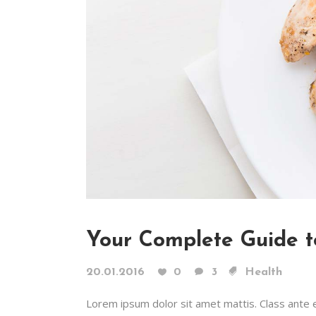
Your Complete Guide t
20.01.2016
0
3
Health
Lorem ipsum dolor sit amet mattis. Class ante era