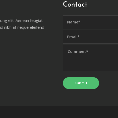
Contact
ing elit. Aenean feugiat
 id nibh at neque eleifend