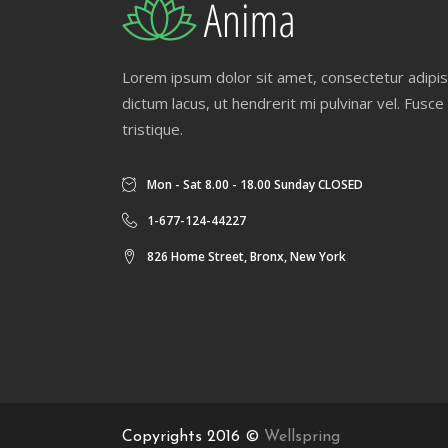
Lorem ipsum dolor sit amet, consectetur adipisc
dictum lacus, ut hendrerit mi pulvinar vel. Fusce
tristique.
Mon - Sat 8.00 - 18.00 Sunday CLOSED
1-677-124-44227
826 Home Street, Bronx, New York
Copyrights 2016 ©
Wellspring