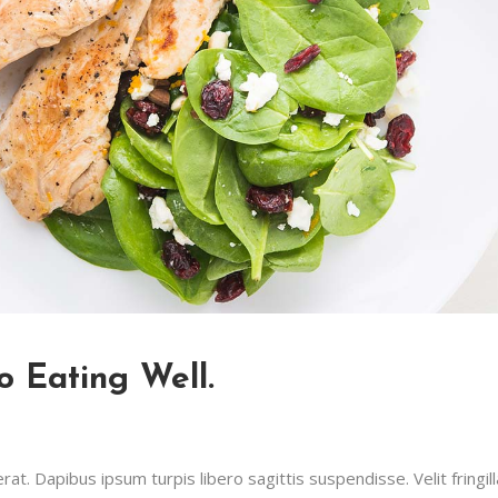
o Eating Well.
t. Dapibus ipsum turpis libero sagittis suspendisse. Velit fringill