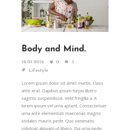
Body and Mind.
16.01.2016
0
3
Lifestyle
Lorem ipsum dolor sit amet mattis. Class
ante erat. Dapibus ipsum turpis libero
sagittis suspendisse. Velit fringilla a. A
lorem ipsum vel urna aptent. Consectetuer
urna ante elementum maecenas magnis
sodales mauris pede. Quo venenatis
volutpat aliquam ut libero. Dui urna pede