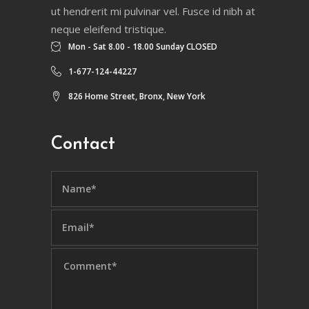
ut hendrerit mi pulvinar vel. Fusce id nibh at
neque eleifend tristique.
Mon - Sat 8.00 - 18.00 Sunday CLOSED
1-677-124-44227
826 Home Street, Bronx, New York
Contact