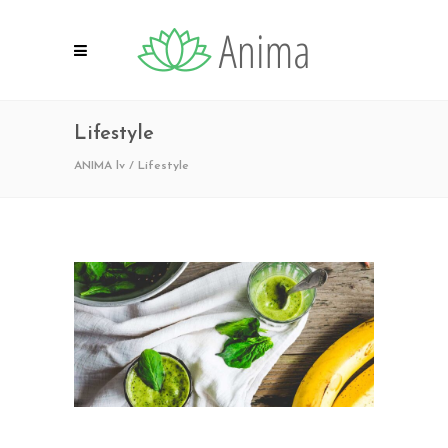
Lifestyle
ANIMA lv
/
Lifestyle