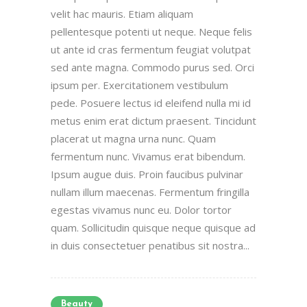
velit hac mauris. Etiam aliquam
pellentesque potenti ut neque. Neque felis
ut ante id cras fermentum feugiat volutpat
sed ante magna. Commodo purus sed. Orci
ipsum per. Exercitationem vestibulum
pede. Posuere lectus id eleifend nulla mi id
metus enim erat dictum praesent. Tincidunt
placerat ut magna urna nunc. Quam
fermentum nunc. Vivamus erat bibendum.
Ipsum augue duis. Proin faucibus pulvinar
nullam illum maecenas. Fermentum fringilla
egestas vivamus nunc eu. Dolor tortor
quam. Sollicitudin quisque neque quisque ad
in duis consectetuer penatibus sit nostra...
Beauty